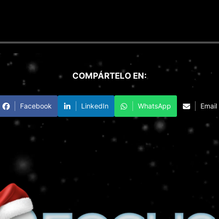
COMPÁRTELO EN:
Facebook
LinkedIn
WhatsApp
Email